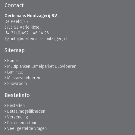
Contact
Oerlemans Houtzagerij B.V.
De Peeldijk 7
5735 SZ Aarle Rixtel
31 (0)492 - 46 14 26
info@oerlemans-houtzagerij.nl
Sitemap
Home
Multiplanken Lamelparket Duovloeren
Laminaat
Massieve vloeren
Showroom
Bestelinfo
Bestellen
Betaalmogelijkheden
Verzending
Ruilen en retour
Veel gestelde vragen