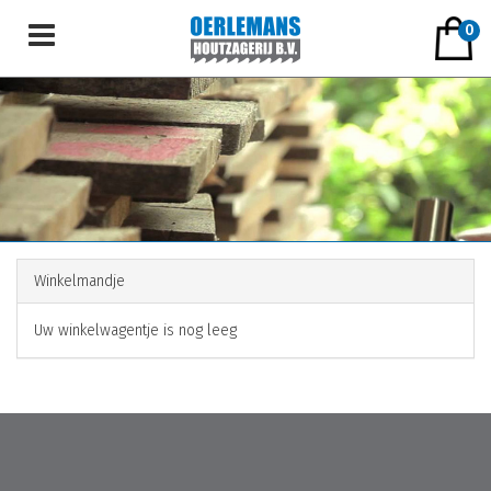
0
Winkelmandje
Uw winkelwagentje is nog leeg