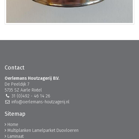
Contact
Oerlemans Houtzagerij B.V.
De Peeldijk 7
5735 SZ Aarle Rixtel
31 (0)492 - 46 14 26
info@oerlemans-houtzagerij.nl
Sitemap
Home
Multiplanken Lamelparket Duovloeren
Laminaat