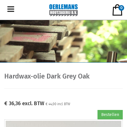
0
Hardwax-olie Dark Grey Oak
€ 36,36 excl. BTW
€ 44,00 incl. BTW