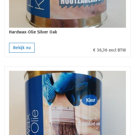
Hardwax-Olie Silver Oak
Bekijk nu
€ 36,36
excl BTW