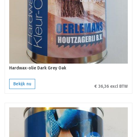
Hardwax-olie Dark Grey Oak
Bekijk nu
€ 36,36
excl BTW