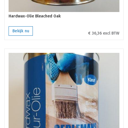
Hardwax-Olie Bleached Oak
Bekijk nu
€ 36,36
excl BTW