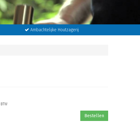
Ambachtelijke Houtzagerij
. BTW