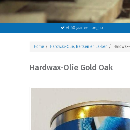
Al 60 jaar een begrip
Home
Hardwax-Olie, Beitsen en Lakken
Hardwax-
Hardwax-Olie Gold Oak