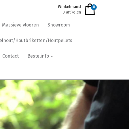
Winkelmand
0
0 artikelen
Massieve vloeren
Showroom
lhout/Houtbriketten/Houtpellets
Contact
Bestelinfo