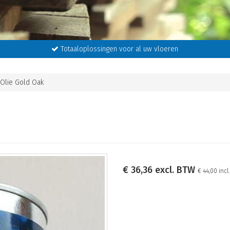
Totaaloplossingen voor al uw vloeren
Olie Gold Oak
€ 36,36 excl. BTW
€ 44,00 incl