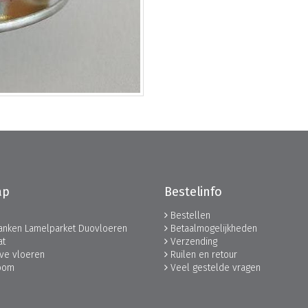
ap
Bestelinfo
Bestellen
lanken Lamelparket Duovloeren
Betaalmogelijkheden
at
Verzending
ve vloeren
Ruilen en retour
oom
Veel gestelde vragen